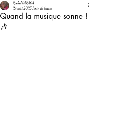
Rachel SARAGA
24 août 2025
1 min de lecture
Quand la musique sonne !
🎶