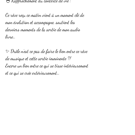
🐣 Rapprochement du contexte de vie :
Ce rêve reçu ce matin vient à un moment clé de 
mon évolution et accompagne, soutient les 
derniers moments de la sortie de mon audio 
livre…
✨ Drôle n’est ce pas de faire le lien entre ce rêve 
de musique et cette sortie imminente ?!
Encore un lien entre ce qui se tisse intérieurement 
et ce qui se crée extérieurement…