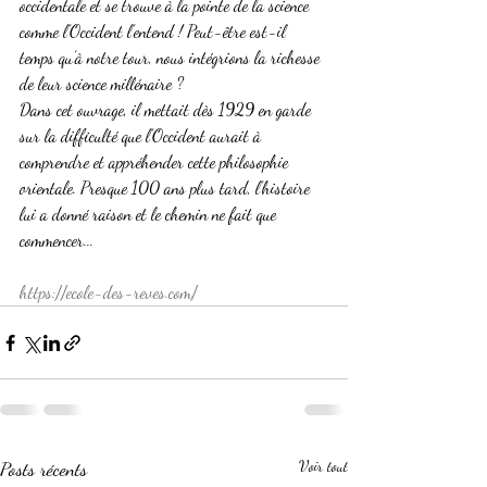
occidentale et se trouve à la pointe de la science 
comme l’Occident l’entend ! Peut-être est-il 
temps qu’à notre tour, nous intégrions la richesse 
de leur science millénaire ?
Dans cet ouvrage, il mettait dès 1929 en garde 
sur la difficulté que l’Occident aurait à 
comprendre et appréhender cette philosophie 
orientale. Presque 100 ans plus tard, l’histoire 
lui a donné raison et le chemin ne fait que 
commencer...
https://ecole-des-reves.com/
Posts récents
Voir tout