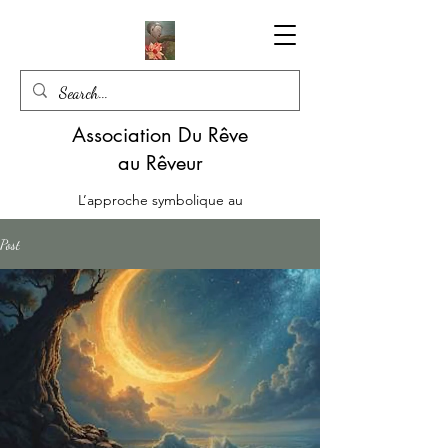
Association Du Rêve
au Rêveur
L’approche symbolique au
service d’une écoute mutuelle
Post
06.85.22.51.57
Le Livre en version papier : Les Emotions en Médiation - Alchimie du Lien de Rachel SARAGA