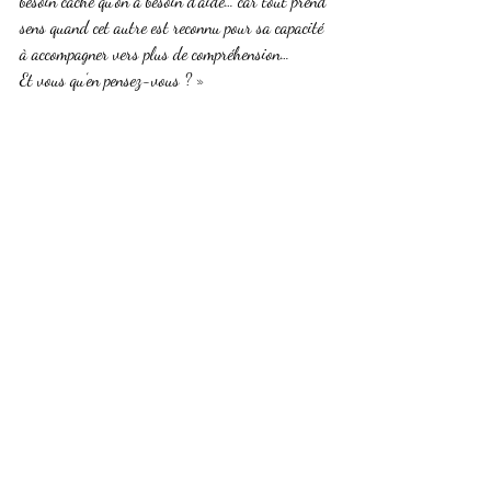
besoin caché qu’on a besoin d’aide… car tout prend 
sens quand cet autre est reconnu pour sa capacité 
à accompagner vers plus de compréhension…
Et vous qu’en pensez-vous ? »