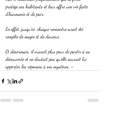
protège ses habitants et leur offre une vie faite 
d’harmonie et de paix.
En effet, jusqu’ici, chaque rencontre avait été 
remplie de magie et de douceur.
Et désormais, il n’avait plus peur de partir à sa 
découverte et ne doutait pas qu’elle saurait lui 
apporter les réponses à ses mystères. »
Posts récents
Voir tout